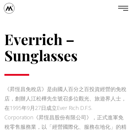
Everrich –
Sunglasses
《昇恆昌免稅店》是由國人百分之百投資經營的免稅
店，創辦人江松樺先生號召多位觀光、旅遊界人士，
在1995年9月27日成立Ever Rich D.F.S.
Corporation《昇恆昌股份有限公司》，正式進軍免
稅零售服務業，以「經營國際化、服務在地化」的精