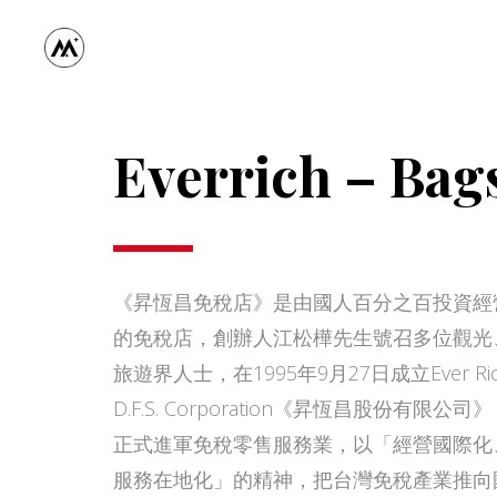
Everrich – Bag
《昇恆昌免稅店》是由國人百分之百投資經
的免稅店，創辦人江松樺先生號召多位觀光
旅遊界人士，在1995年9月27日成立Ever Ri
D.F.S. Corporation《昇恆昌股份有限公司
正式進軍免稅零售服務業，以「經營國際化
服務在地化」的精神，把台灣免稅產業推向