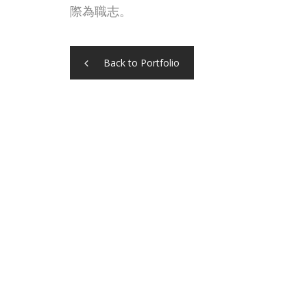
際為職志。
Back to Portfolio